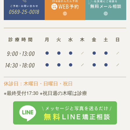
休診日：木曜日・日曜日・祝日
※最終受付17:30 ※祝日週の木曜は診療