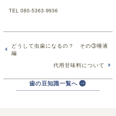
TEL 080-5363-9936
どうして虫歯になるの？ その③唾液
編
代用甘味料について
歯の豆知識一覧へ