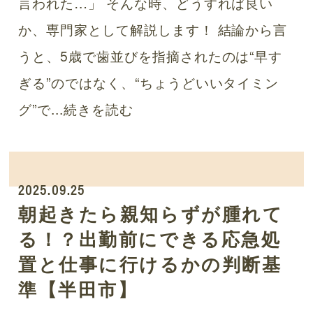
言われた…」 そんな時、どうすれば良い
か、専門家として解説します！ 結論から言
うと、5歳で歯並びを指摘されたのは“早す
ぎる”のではなく、“ちょうどいいタイミン
グ”で...
続きを読む
2025.09.25
朝起きたら親知らずが腫れて
る！？出勤前にできる応急処
置と仕事に行けるかの判断基
準【半田市】