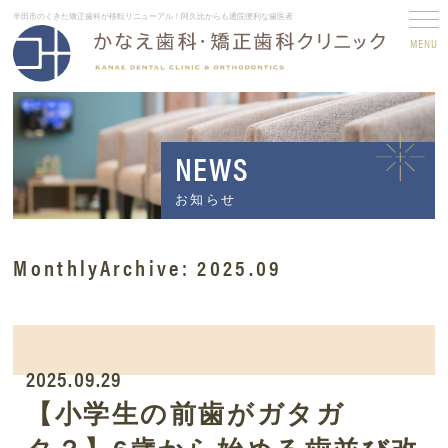
半田市のくきた矯正歯科が移転リニューアル！阿久比からも通院便利な歯医者
MENU
NEWS
お知らせ
MonthlyArchive:
2025.09
2025.09.29
【小学生の前歯がガタガ