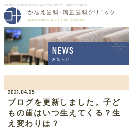
半田市のくきた矯正歯科が移転リニューアル！阿久比からも通院便利な歯医者
NEWS
お知らせ
2021.04.05
ブログを更新しました。子ど
もの歯はいつ生えてくる？生
え変わりは？